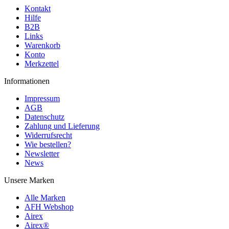
Kontakt
Hilfe
B2B
Links
Warenkorb
Konto
Merkzettel
Informationen
Impressum
AGB
Datenschutz
Zahlung und Lieferung
Widerrufsrecht
Wie bestellen?
Newsletter
News
Unsere Marken
Alle Marken
AFH Webshop
Airex
Airex®