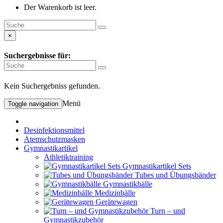
Der Warenkorb ist leer.
×
Suchergebnisse für:
Kein Suchergebniss gefunden.
Menü
Toggle navigation
Desinfektionsmittel
Atemschutzmasken
Gymnastikartikel
Athletiktraining
Gymnastikartikel Sets
Tubes und Übungsbänder
Gymnastikbälle
Medizinbälle
Gerätewagen
Turn – und
Gymnastikzubehör