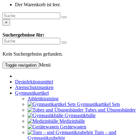
Der Warenkorb ist leer.
×
Suchergebnisse für:
Kein Suchergebniss gefunden.
Menü
Toggle navigation
Desinfektionsmittel
Atemschutzmasken
Gymnastikartikel
Athletiktraining
Gymnastikartikel Sets
Tubes und Übungsbänder
Gymnastikbälle
Medizinbälle
Gerätewagen
Turn – und
Gymnastikzubehör