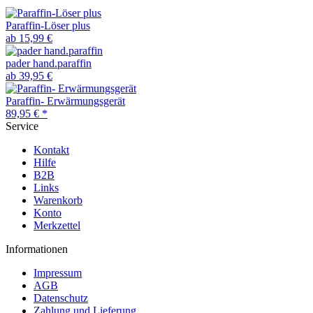
Paraffin-Löser plus
ab 15,99 €
pader hand.paraffin
ab 39,95 €
Paraffin- Erwärmungsgerät
89,95 € *
Service
Kontakt
Hilfe
B2B
Links
Warenkorb
Konto
Merkzettel
Informationen
Impressum
AGB
Datenschutz
Zahlung und Lieferung