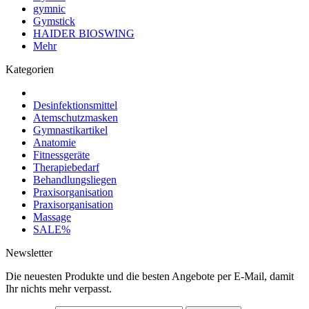
gymnic
Gymstick
HAIDER BIOSWING
Mehr
Kategorien
Desinfektionsmittel
Atemschutzmasken
Gymnastikartikel
Anatomie
Fitnessgeräte
Therapiebedarf
Behandlungsliegen
Praxisorganisation
Praxisorganisation
Massage
SALE%
Newsletter
Die neuesten Produkte und die besten Angebote per E-Mail, damit
Ihr nichts mehr verpasst.