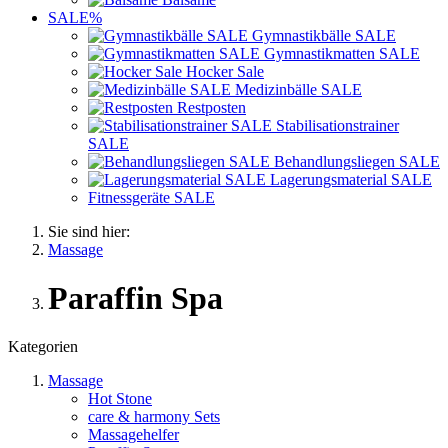
SALE%
Gymnastikbälle SALE
Gymnastikmatten SALE
Hocker Sale
Medizinbälle SALE
Restposten
Stabilisationstrainer
SALE
Behandlungsliegen SALE
Lagerungsmaterial SALE
Fitnessgeräte SALE
Sie sind hier:
Massage
Paraffin Spa
Kategorien
Massage
Hot Stone
care & harmony Sets
Massagehelfer