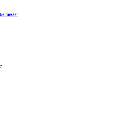
kelmesser
r