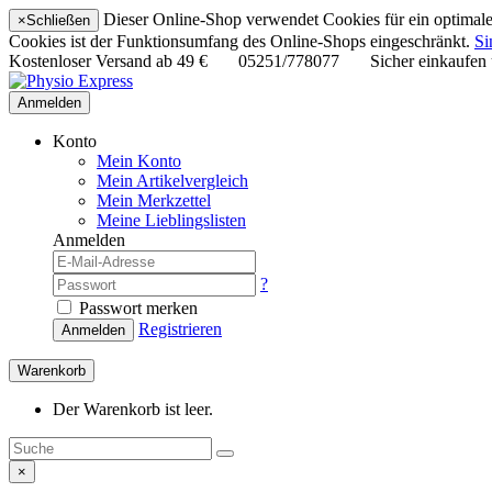
Dieser Online-Shop verwendet Cookies für ein optimales
×
Schließen
Cookies ist der Funktionsumfang des Online-Shops eingeschränkt.
Si
Kostenloser Versand ab
49 €
05251/778077
Sicher einkaufen
Anmelden
Konto
Mein Konto
Mein Artikelvergleich
Mein Merkzettel
Meine Lieblingslisten
Anmelden
?
Passwort merken
Registrieren
Anmelden
Warenkorb
Der Warenkorb ist leer.
×