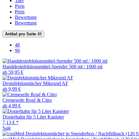
Titel
Preis
Preis
Bewertung
Bewertung
Artikel pro Seite
48
48
96
Handdesinfektionsmittel-Spender 500 ml / 1000 ml
ab 59,95 €
Desinfektionstücher Mikrozid AF
ab 9,99 €
Cremeseife Rosé & Citro
ab 4,99 €
Dosierhahn für 5 Liter Kanister
7,13 € *
Sale