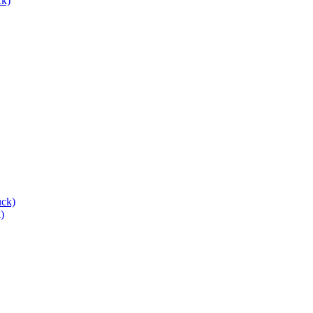
ck)
)