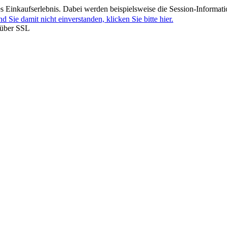
 Einkaufserlebnis. Dabei werden beispielsweise die Session-Informati
nd Sie damit nicht einverstanden, klicken Sie bitte hier.
 über SSL