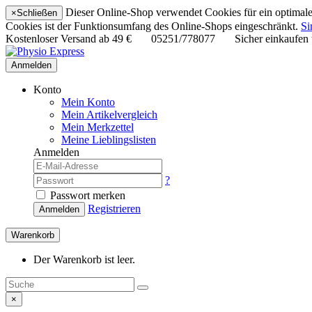
Dieser Online-Shop verwendet Cookies für ein optimales
×
Schließen
Cookies ist der Funktionsumfang des Online-Shops eingeschränkt.
Si
Kostenloser Versand ab
49 €
05251/778077
Sicher einkaufen
Anmelden
Konto
Mein Konto
Mein Artikelvergleich
Mein Merkzettel
Meine Lieblingslisten
Anmelden
?
Passwort merken
Registrieren
Anmelden
Warenkorb
Der Warenkorb ist leer.
×