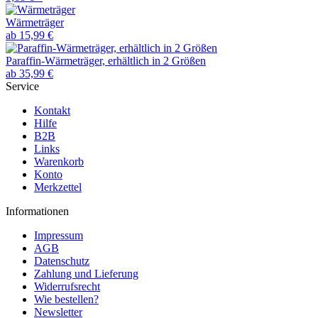
Wärmeträger
ab 15,99 €
Paraffin-Wärmeträger, erhältlich in 2 Größen
ab 35,99 €
Service
Kontakt
Hilfe
B2B
Links
Warenkorb
Konto
Merkzettel
Informationen
Impressum
AGB
Datenschutz
Zahlung und Lieferung
Widerrufsrecht
Wie bestellen?
Newsletter