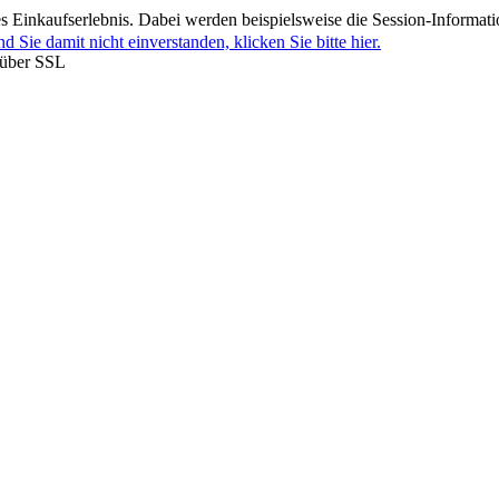
 Einkaufserlebnis. Dabei werden beispielsweise die Session-Informati
nd Sie damit nicht einverstanden, klicken Sie bitte hier.
 über SSL