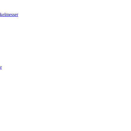
kelmesser
r