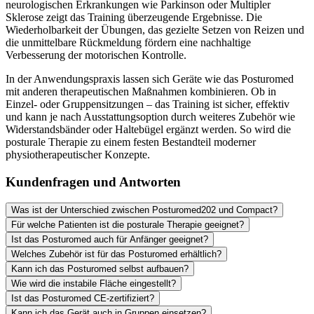
neurologischen Erkrankungen wie Parkinson oder Multipler
Sklerose zeigt das Training überzeugende Ergebnisse. Die
Wiederholbarkeit der Übungen, das gezielte Setzen von Reizen und
die unmittelbare Rückmeldung fördern eine nachhaltige
Verbesserung der motorischen Kontrolle.
In der Anwendungspraxis lassen sich Geräte wie das Posturomed
mit anderen therapeutischen Maßnahmen kombinieren. Ob in
Einzel- oder Gruppensitzungen – das Training ist sicher, effektiv
und kann je nach Ausstattungsoption durch weiteres Zubehör wie
Widerstandsbänder oder Haltebügel ergänzt werden. So wird die
posturale Therapie zu einem festen Bestandteil moderner
physiotherapeutischer Konzepte.
Kundenfragen und Antworten
Was ist der Unterschied zwischen Posturomed202 und Compact?
Für welche Patienten ist die posturale Therapie geeignet?
Ist das Posturomed auch für Anfänger geeignet?
Welches Zubehör ist für das Posturomed erhältlich?
Kann ich das Posturomed selbst aufbauen?
Wie wird die instabile Fläche eingestellt?
Ist das Posturomed CE-zertifiziert?
Kann ich das Gerät auch in Gruppen einsetzen?