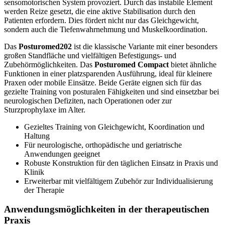
sensomotorischen System provoziert. Durch das instabile Element
werden Reize gesetzt, die eine aktive Stabilisation durch den
Patienten erfordern. Dies fördert nicht nur das Gleichgewicht,
sondern auch die Tiefenwahrnehmung und Muskelkoordination.
Das
Posturomed202
ist die klassische Variante mit einer besonders
großen Standfläche und vielfältigen Befestigungs- und
Zubehörmöglichkeiten. Das
Posturomed Compact
bietet ähnliche
Funktionen in einer platzsparenden Ausführung, ideal für kleinere
Praxen oder mobile Einsätze. Beide Geräte eignen sich für das
gezielte Training von posturalen Fähigkeiten und sind einsetzbar bei
neurologischen Defiziten, nach Operationen oder zur
Sturzprophylaxe im Alter.
Gezieltes Training von Gleichgewicht, Koordination und
Haltung
Für neurologische, orthopädische und geriatrische
Anwendungen geeignet
Robuste Konstruktion für den täglichen Einsatz in Praxis und
Klinik
Erweiterbar mit vielfältigem Zubehör zur Individualisierung
der Therapie
Anwendungsmöglichkeiten in der therapeutischen
Praxis