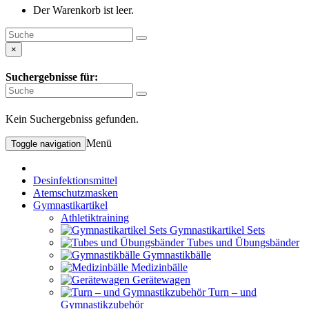
Der Warenkorb ist leer.
×
Suchergebnisse für:
Kein Suchergebniss gefunden.
Menü
Toggle navigation
Desinfektionsmittel
Atemschutzmasken
Gymnastikartikel
Athletiktraining
Gymnastikartikel Sets
Tubes und Übungsbänder
Gymnastikbälle
Medizinbälle
Gerätewagen
Turn – und
Gymnastikzubehör