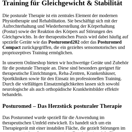
Training für Gleichgewicht & Stabilität
Die posturale Therapie ist ein zentrales Element der modernen
Physiotherapie und Rehabilitation. Sie beschäftigt sich mit der
Aufrechterhaltung und Wiederherstellung der Körperhaltung
(Postur) sowie der Reaktion des Körpers auf Störungen des
Gleichgewichts. In der therapeutischen Praxis wird dabei häufig auf
spezielle Geräte wie das
Posturomed202
oder das
Posturomed
Compact
zurückgegriffen, die ein gezieltes sensomotorisches und
propriozeptives Training ermöglichen.
In unserem Onlineshop bieten wir hochwertige Geräte und Zubehör
für die posturale Therapie an. Diese sind besonders geeignet für
therapeutische Einrichtungen, Reha-Zentren, Krankenhäuser,
Sportkliniken sowie für den Einsatz im professionellen Training.
Durch die vielfältigen Einsatzmöglichkeiten lassen sich sowohl
neurologische als auch orthopädische Krankheitsbilder effektiv
behandeln.
Posturomed – Das Herzstück posturaler Therapie
Das Posturomed wurde speziell für die Anwendung im
therapeutischen Umfeld entwickelt. Es handelt sich um ein
Therapiegerät mit einer instabilen Fläche, die gezielt Störungen im