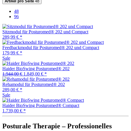
Artikel pro Seite
48
48
96
Sitzmodul für Posturomed® 202 und Compact
289,99 € *
Feedbackmodul für Posturomed® 202 und Compact
179,99 € *
Sale
Haider BioSwing Posturomed® 202
1.944,00 €
1.849,00 € *
Rehamodul für Posturomed® 202
289,00 € *
Sale
Haider BioSwing Posturomed® Compact
1.739,00 € *
Posturale Therapie – Professionelles