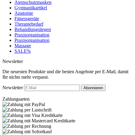
Atemschutzmasken
Gymnastikartikel
Anatomie
Fitnessgeräte
Therapiebedarf
Behandlungsliegen
Praxisorganisation
Praxisorganisation
Massage
SALE%
Newsletter
Die neuesten Produkte und die besten Angebote per E-Mail, damit
Ihr nichts mehr verpasst.
Newsletter
Abonnieren
Zahlungsarten