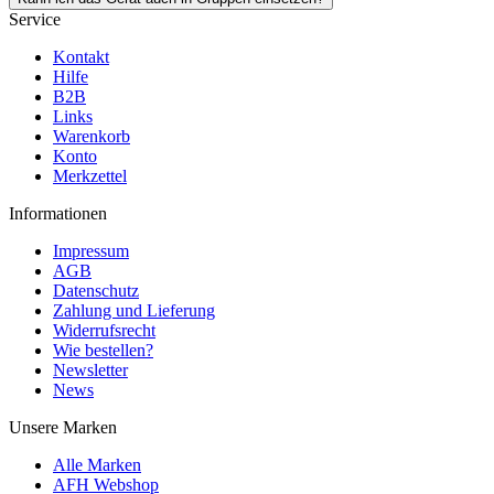
Service
Kontakt
Hilfe
B2B
Links
Warenkorb
Konto
Merkzettel
Informationen
Impressum
AGB
Datenschutz
Zahlung und Lieferung
Widerrufsrecht
Wie bestellen?
Newsletter
News
Unsere Marken
Alle Marken
AFH Webshop