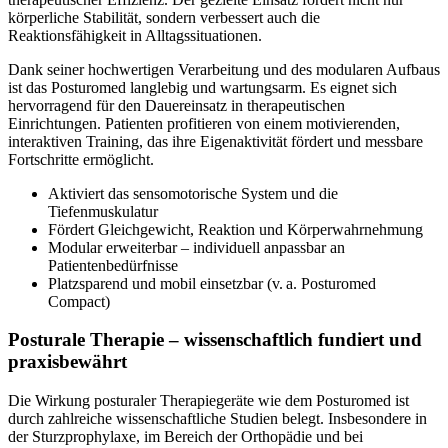
körperliche Stabilität, sondern verbessert auch die
Reaktionsfähigkeit in Alltagssituationen.
Dank seiner hochwertigen Verarbeitung und des modularen Aufbaus
ist das Posturomed langlebig und wartungsarm. Es eignet sich
hervorragend für den Dauereinsatz in therapeutischen
Einrichtungen. Patienten profitieren von einem motivierenden,
interaktiven Training, das ihre Eigenaktivität fördert und messbare
Fortschritte ermöglicht.
Aktiviert das sensomotorische System und die
Tiefenmuskulatur
Fördert Gleichgewicht, Reaktion und Körperwahrnehmung
Modular erweiterbar – individuell anpassbar an
Patientenbedürfnisse
Platzsparend und mobil einsetzbar (v. a. Posturomed
Compact)
Posturale Therapie – wissenschaftlich fundiert und
praxisbewährt
Die Wirkung posturaler Therapiegeräte wie dem Posturomed ist
durch zahlreiche wissenschaftliche Studien belegt. Insbesondere in
der Sturzprophylaxe, im Bereich der Orthopädie und bei