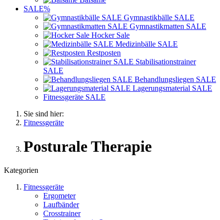
SALE%
Gymnastikbälle SALE
Gymnastikmatten SALE
Hocker Sale
Medizinbälle SALE
Restposten
Stabilisationstrainer
SALE
Behandlungsliegen SALE
Lagerungsmaterial SALE
Fitnessgeräte SALE
Sie sind hier:
Fitnessgeräte
Posturale Therapie
Kategorien
Fitnessgeräte
Ergometer
Laufbänder
Crosstrainer