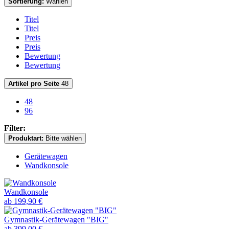
Sortierung:
Wählen
Titel
Titel
Preis
Preis
Bewertung
Bewertung
Artikel pro Seite
48
48
96
Filter:
Produktart:
Bitte wählen
Gerätewagen
Wandkonsole
Wandkonsole
ab 199,90 €
Gymnastik-Gerätewagen "BIG"
ab 399,00 €