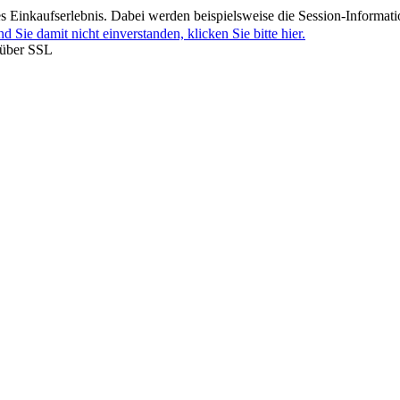
 Einkaufserlebnis. Dabei werden beispielsweise die Session-Informati
nd Sie damit nicht einverstanden, klicken Sie bitte hier.
 über SSL