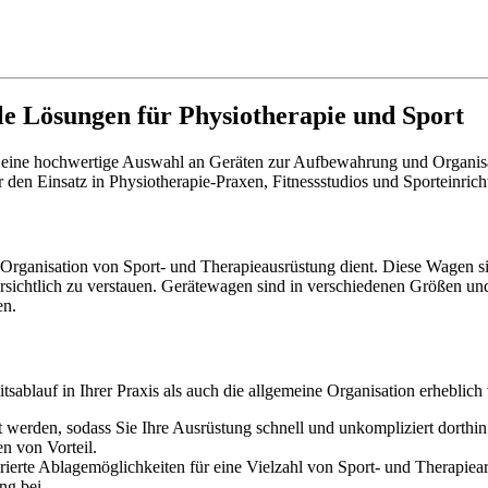
le Lösungen für Physiotherapie und Sport
en eine hochwertige Auswahl an Geräten zur Aufbewahrung und Organis
den Einsatz in Physiotherapie-Praxen, Fitnessstudios und Sporteinric
Organisation von Sport- und Therapieausrüstung dient. Diese Wagen s
ersichtlich zu verstauen. Gerätewagen sind in verschiedenen Größen und 
en.
tsablauf in Ihrer Praxis als auch die allgemeine Organisation erheblich
erden, sodass Sie Ihre Ausrüstung schnell und unkompliziert dorthin 
n von Vorteil.
ierte Ablagemöglichkeiten für eine Vielzahl von Sport- und Therapiear
ng bei.