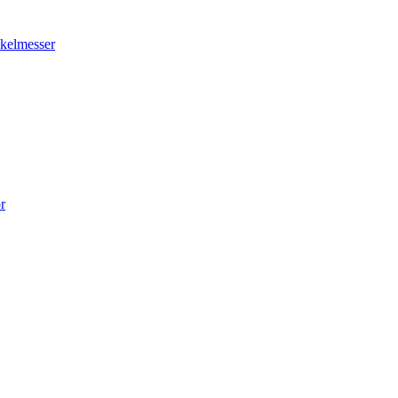
kelmesser
r