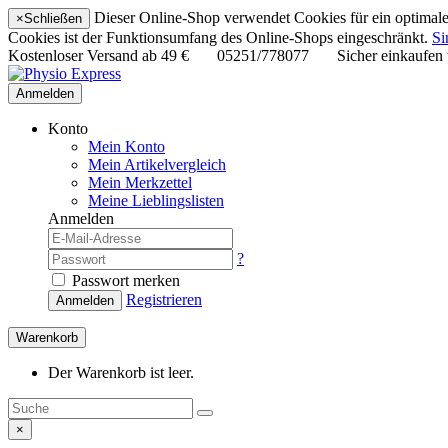
Dieser Online-Shop verwendet Cookies für ein optimales
×
Schließen
Cookies ist der Funktionsumfang des Online-Shops eingeschränkt.
Si
Kostenloser Versand ab
49 €
05251/778077
Sicher einkaufen
Anmelden
Konto
Mein Konto
Mein Artikelvergleich
Mein Merkzettel
Meine Lieblingslisten
Anmelden
?
Passwort merken
Registrieren
Anmelden
Warenkorb
Der Warenkorb ist leer.
×